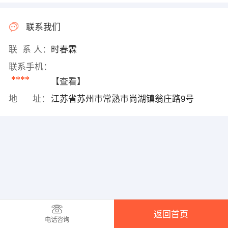
联系我们
联 系 人：
时春霖
联系手机：
****
【查看】
地 址：
江苏省苏州市常熟市尚湖镇翁庄路9号
返回首页
电话咨询