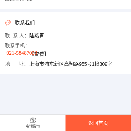
联系我们
联 系 人：
陆燕青
联系手机：
021-58487033
【查看】
地 址：
上海市浦东新区高翔路955号1幢309室
返回首页
电话咨询