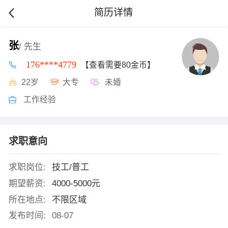
简历详情
张
/ 先生
176****4779
【查看需要80金币】
22岁
大专
未婚
工作经验
求职意向
求职岗位:
技工/普工
期望薪资:
4000-5000元
所在地点:
不限区域
发布时间:
08-07