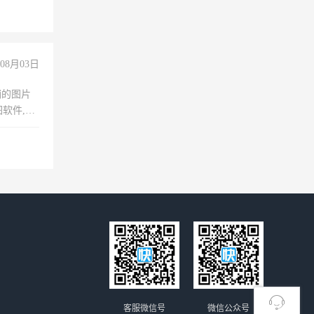
08月03日
铺的图片
软件,工
客服微信号
微信公众号