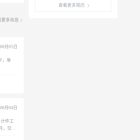
查看更多简历
看更多信息
08月05日
周岁，单
08月04日
，计件工
个月，交五