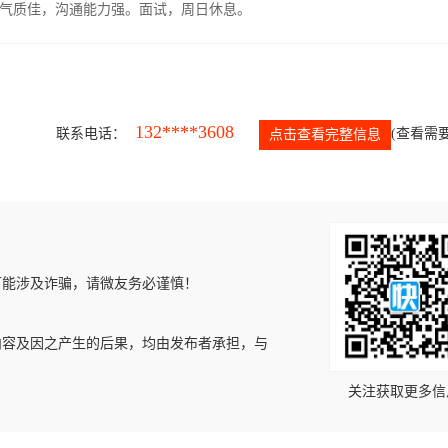
气质佳，沟通能力强。面试，周日休息。
132****3608
联系电话：
(查看需要
点击查看完整信息
可能涉及诈骗，请微友务必谨慎！
内容及因之产生的后果，均由发布者承担，与
关注获取更多信