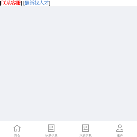
[
联系客服
]
[
最新找人才
]
首页
招聘信息
求职信息
账户