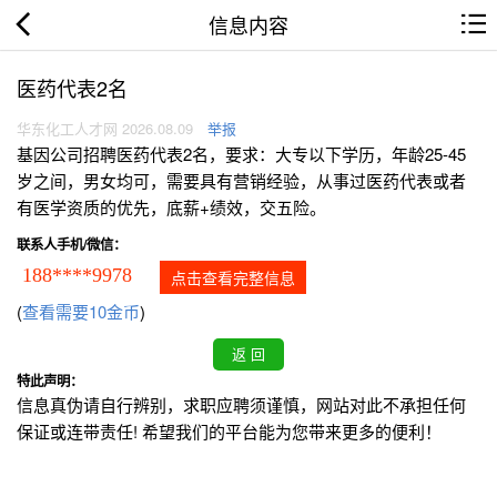
信息内容
医药代表2名
华东化工人才网 2026.08.09
举报
基因公司招聘医药代表2名，要求：大专以下学历，年龄25-45
岁之间，男女均可，需要具有营销经验，从事过医药代表或者
有医学资质的优先，底薪+绩效，交五险。
联系人手机/微信：
188****9978
点击查看完整信息
(
查看需要10金币
)
特此声明：
信息真伪请自行辨别，求职应聘须谨慎，网站对此不承担任何
保证或连带责任! 希望我们的平台能为您带来更多的便利！